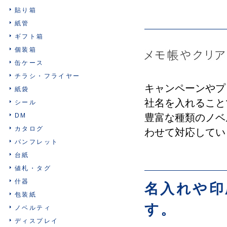
貼り箱
紙管
ギフト箱
個装箱
缶ケース
チラシ・フライヤー
キャンペーンやプ
紙袋
社名を入れること
シール
DM
豊富な種類のノベ
カタログ
わせて対応してい
パンフレット
台紙
値札・タグ
什器
名入れや印
包装紙
す。
ノベルティ
ディスプレイ