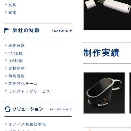
文具
家電
検査体制
制作実績
5S活動
UV印刷
資材開発
印刷適性
業界特化チーム
ワンストップサービス
オフィス業務効率化