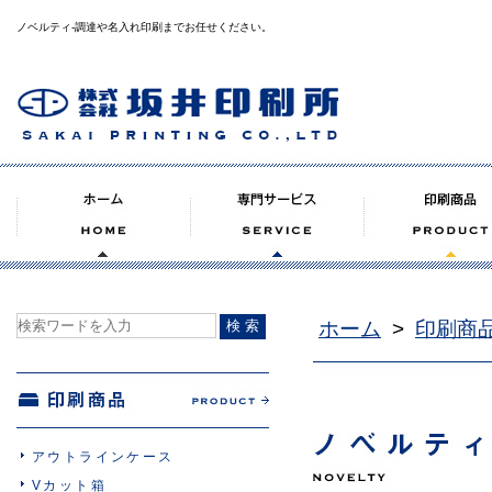
ノベルティ‐調達や名入れ印刷までお任せください。
ホーム
>
印刷商
アウトラインケース
Vカット箱