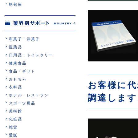
軟包装
和菓子・洋菓子
医薬品
日用品・トイレタリー
健康食品
食品・ギフト
おもちゃ
お客様に代
衣料品
ホテル・レストラン
調達します
スポーツ用品
美術館
化粧品
雑貨
通販