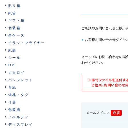
貼り箱
紙管
ギフト箱
個装箱
ご相談やお問い合わせは以下
缶ケース
●
お客様お問い合わせダイヤル 06
チラシ・フライヤー
紙袋
メールでのお問い合わせの場
シール
わせください。
DM
カタログ
パンフレット
台紙
値札・タグ
什器
包装紙
メールアドレス
必須
ノベルティ
ディスプレイ