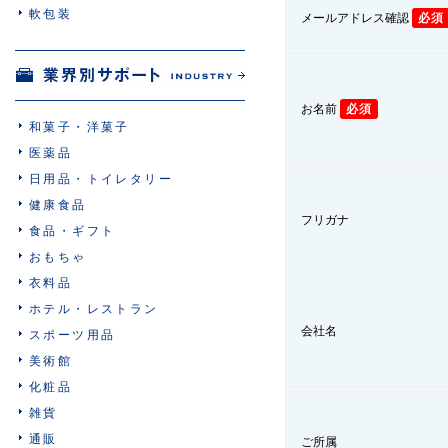
軟包装
メールアドレス確認
必須
お名前
必須
和菓子・洋菓子
医薬品
日用品・トイレタリー
健康食品
フリガナ
食品・ギフト
おもちゃ
衣料品
ホテル・レストラン
会社名
スポーツ用品
美術館
化粧品
雑貨
通販
ご所属