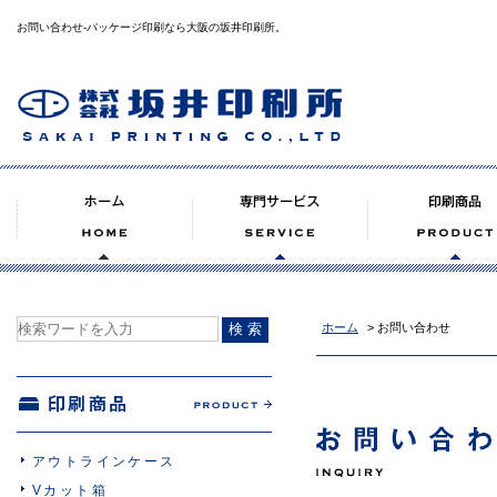
お問い合わせ‐パッケージ印刷なら大阪の坂井印刷所。
ホーム
> お問い合わせ
アウトラインケース
Vカット箱