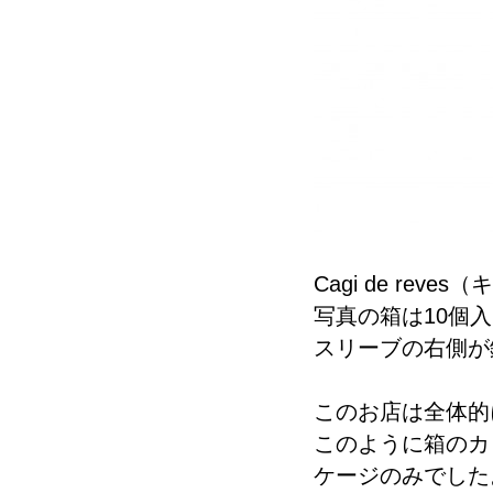
Cagi de re
写真の箱は10個
スリーブの右側が
このお店は全体的
このように箱のカ
ケージのみでした