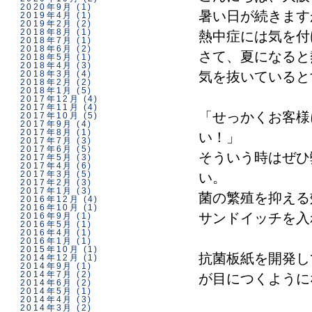
2020年9月
(1)
暑い日が続きます
2019年4月
(1)
2019年2月
(2)
2018年8月
(1)
熱中症には気を付
2018年7月
(1)
2018年6月
(2)
さて、夏になると
2018年5月
(1)
2018年4月
(3)
2018年3月
(4)
気を抜いていると
2018年2月
(2)
2018年1月
(5)
2017年12月
(4)
2017年11月
(4)
「せっかくお客様
2017年10月
(5)
2017年9月
(4)
2017年8月
(1)
い！」
2017年7月
(3)
2017年6月
(5)
そういう時はぜひ
2017年5月
(3)
2017年4月
(6)
2017年3月
(5)
い。
2017年2月
(3)
2017年1月
(3)
菌の繁殖を抑える
2016年12月
(4)
2016年10月
(1)
サンドイッチを入
2016年9月
(1)
2016年5月
(1)
2016年4月
(1)
2016年1月
(1)
2015年10月
(1)
抗菌板紙を開発し
2014年12月
(1)
2014年9月
(1)
2014年7月
(2)
が目につくように
2014年6月
(2)
2014年5月
(1)
2014年4月
(3)
2014年3月
(2)