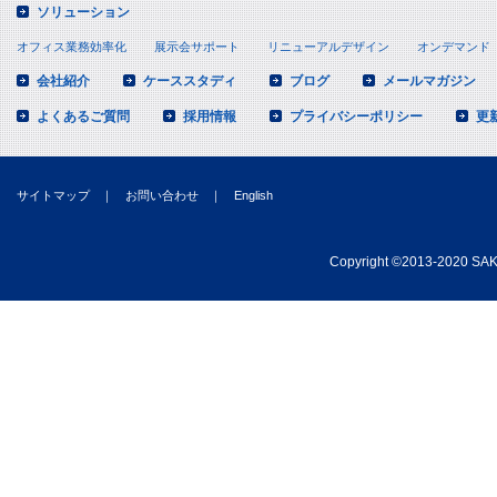
ソリューション
オフィス業務効率化
展示会サポート
リニューアルデザイン
オンデマンド
会社紹介
ケーススタディ
ブログ
メールマガジン
よくあるご質問
採用情報
プライバシーポリシー
更
サイトマップ
｜
お問い合わせ
｜
English
Copyright
©
2013-2020 SAKA