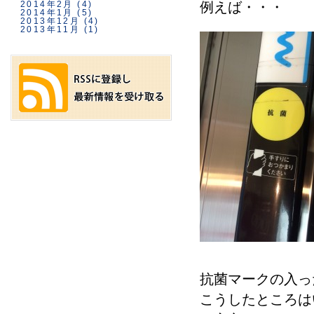
2014年2月
(4)
例えば・・・
2014年1月
(5)
2013年12月
(4)
2013年11月
(1)
抗菌マークの入っ
こうしたところは