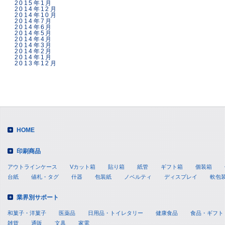
2015年1月
2014年12月
2014年10月
2014年7月
2014年6月
2014年5月
2014年4月
2014年3月
2014年2月
2014年1月
2013年12月
HOME
印刷商品
アウトラインケース
Vカット箱
貼り箱
紙管
ギフト箱
個装箱
台紙
値札・タグ
什器
包装紙
ノベルティ
ディスプレイ
軟包
業界別サポート
和菓子・洋菓子
医薬品
日用品・トイレタリー
健康食品
食品・ギフト
雑貨
通販
文具
家電