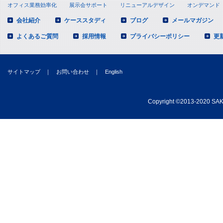
オフィス業務効率化
展示会サポート
リニューアルデザイン
オンデマンド
会社紹介
ケーススタディ
ブログ
メールマガジン
よくあるご質問
採用情報
プライバシーポリシー
更
サイトマップ
｜
お問い合わせ
｜
English
Copyright
©
2013-2020 SAKA