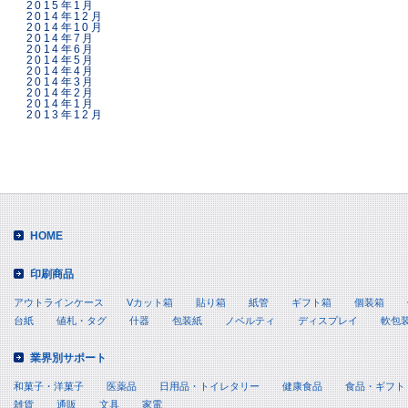
2015年1月
2014年12月
2014年10月
2014年7月
2014年6月
2014年5月
2014年4月
2014年3月
2014年2月
2014年1月
2013年12月
HOME
印刷商品
アウトラインケース
Vカット箱
貼り箱
紙管
ギフト箱
個装箱
台紙
値札・タグ
什器
包装紙
ノベルティ
ディスプレイ
軟包
業界別サポート
和菓子・洋菓子
医薬品
日用品・トイレタリー
健康食品
食品・ギフト
雑貨
通販
文具
家電