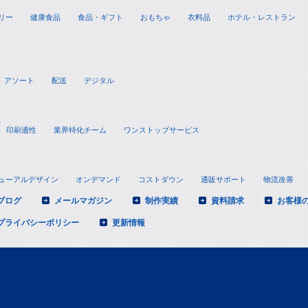
リー
健康食品
食品・ギフト
おもちゃ
衣料品
ホテル・レストラン
アソート
配送
デジタル
印刷適性
業界特化チーム
ワンストップサービス
ューアルデザイン
オンデマンド
コストダウン
通販サポート
物流改善
ブログ
メールマガジン
制作実績
資料請求
お客様
プライバシーポリシー
更新情報