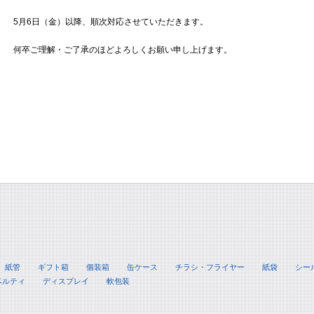
5月6日（金）以降、順次対応させていただきます。
何卒ご理解・ご了承のほどよろしくお願い申し上げます。
紙管
ギフト箱
個装箱
缶ケース
チラシ・フライヤー
紙袋
シー
ベルティ
ディスプレイ
軟包装