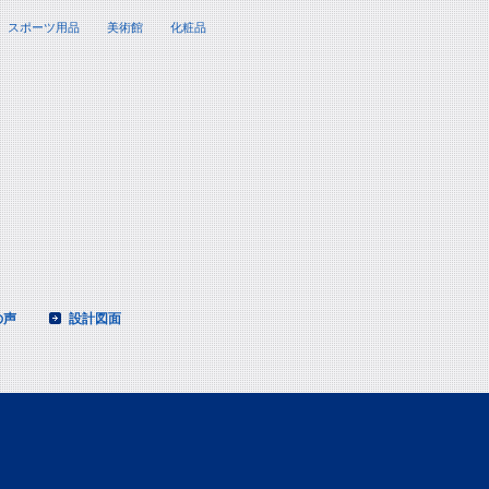
スポーツ用品
美術館
化粧品
の声
設計図面