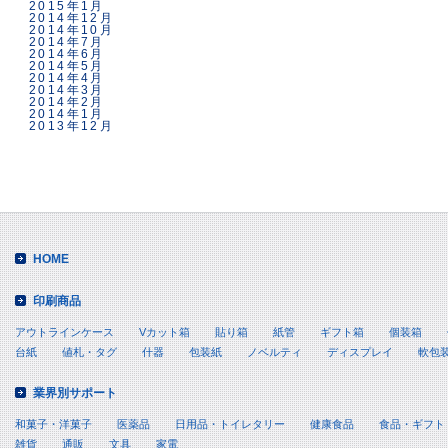
2015年1月
2014年12月
2014年10月
2014年7月
2014年6月
2014年5月
2014年4月
2014年3月
2014年2月
2014年1月
2013年12月
HOME
印刷商品
アウトラインケース
Vカット箱
貼り箱
紙管
ギフト箱
個装箱
台紙
値札・タグ
什器
包装紙
ノベルティ
ディスプレイ
軟包
業界別サポート
和菓子・洋菓子
医薬品
日用品・トイレタリー
健康食品
食品・ギフト
雑貨
通販
文具
家電