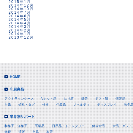
2015年1月
2014年12月
2014年10月
2014年7月
2014年6月
2014年5月
2014年4月
2014年3月
2014年2月
2014年1月
2013年12月
HOME
印刷商品
アウトラインケース
Vカット箱
貼り箱
紙管
ギフト箱
個装箱
台紙
値札・タグ
什器
包装紙
ノベルティ
ディスプレイ
軟包
業界別サポート
和菓子・洋菓子
医薬品
日用品・トイレタリー
健康食品
食品・ギフト
雑貨
通販
文具
家電