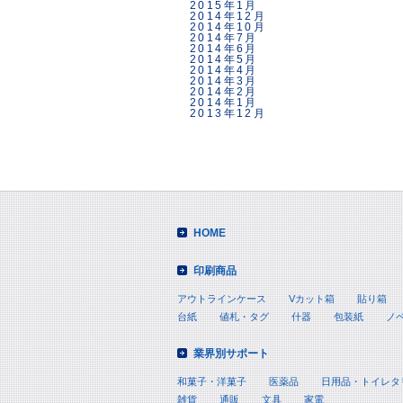
2015年1月
2014年12月
2014年10月
2014年7月
2014年6月
2014年5月
2014年4月
2014年3月
2014年2月
2014年1月
2013年12月
HOME
印刷商品
アウトラインケース
Vカット箱
貼り箱
台紙
値札・タグ
什器
包装紙
ノ
業界別サポート
和菓子・洋菓子
医薬品
日用品・トイレタ
雑貨
通販
文具
家電