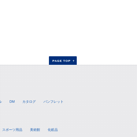
ル
DM
カタログ
パンフレット
スポーツ用品
美術館
化粧品