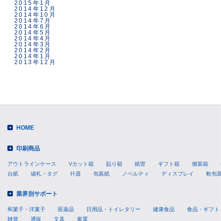
2015年1月
2014年12月
2014年10月
2014年7月
2014年6月
2014年5月
2014年4月
2014年3月
2014年2月
2014年1月
2013年12月
HOME
印刷商品
アウトラインケース
Vカット箱
貼り箱
紙管
ギフト箱
個装箱
台紙
値札・タグ
什器
包装紙
ノベルティ
ディスプレイ
軟包
業界別サポート
和菓子・洋菓子
医薬品
日用品・トイレタリー
健康食品
食品・ギフト
雑貨
通販
文具
家電