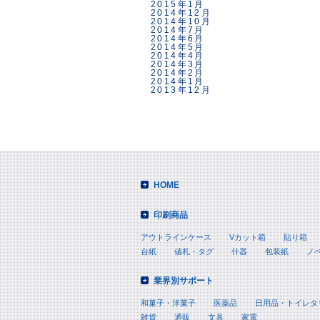
2015年1月
2014年12月
2014年10月
2014年7月
2014年6月
2014年5月
2014年4月
2014年3月
2014年2月
2014年1月
2013年12月
HOME
印刷商品
アウトラインケース
Vカット箱
貼り箱
台紙
値札・タグ
什器
包装紙
ノ
業界別サポート
和菓子・洋菓子
医薬品
日用品・トイレタ
雑貨
通販
文具
家電