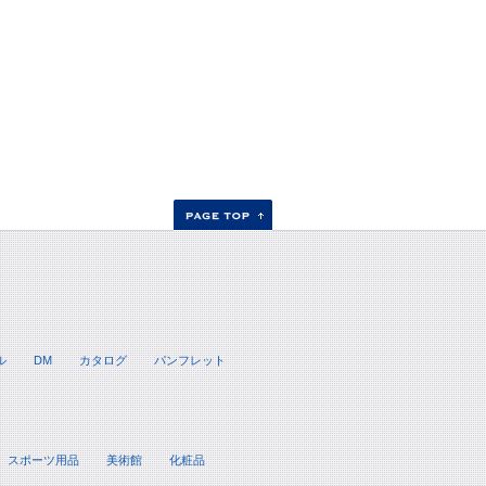
ル
DM
カタログ
パンフレット
スポーツ用品
美術館
化粧品