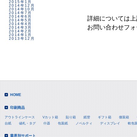
2015年1月
2014年12月
2014年10月
2014年7月
2014年6月
詳細については上
2014年5月
2014年4月
お問い合わせフォ
2014年3月
2014年2月
2014年1月
2013年12月
HOME
印刷商品
アウトラインケース
Vカット箱
貼り箱
紙管
ギフト箱
個装箱
台紙
値札・タグ
什器
包装紙
ノベルティ
ディスプレイ
軟包
業界別サポート